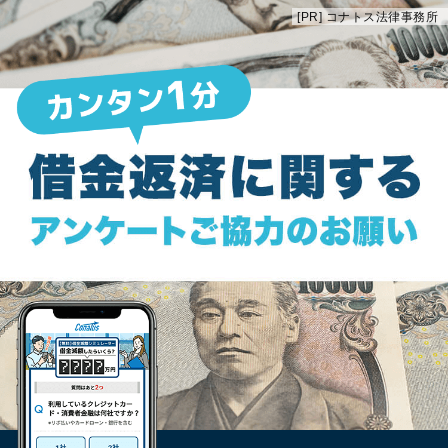
[PR] コナトス法律事務所