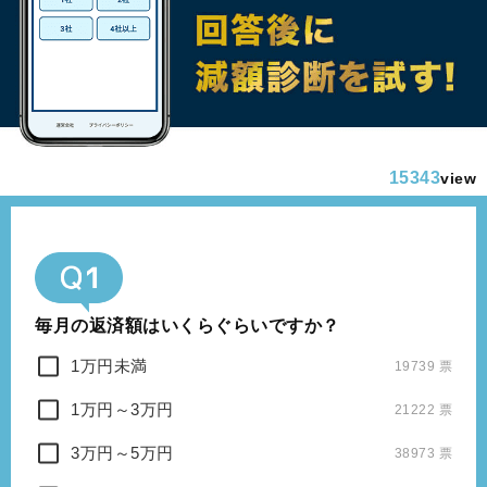
15343
view
毎月の返済額はいくらぐらいですか？
1万円未満
19739 票
1万円～3万円
21222 票
3万円～5万円
38973 票