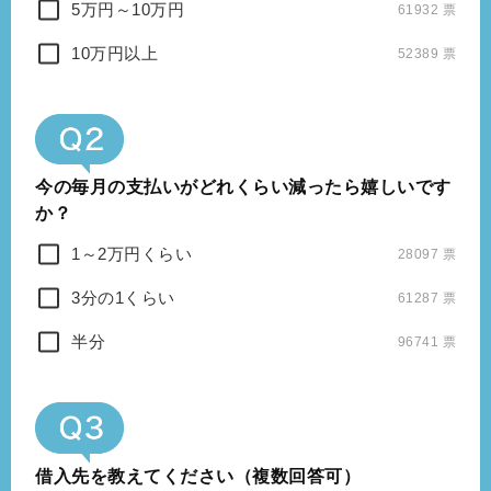
5万円～10万円
61932 票
10万円以上
52389 票
今の毎月の支払いがどれくらい減ったら嬉しいです
か？
1～2万円くらい
28097 票
3分の1くらい
61287 票
半分
96741 票
借入先を教えてください（複数回答可）