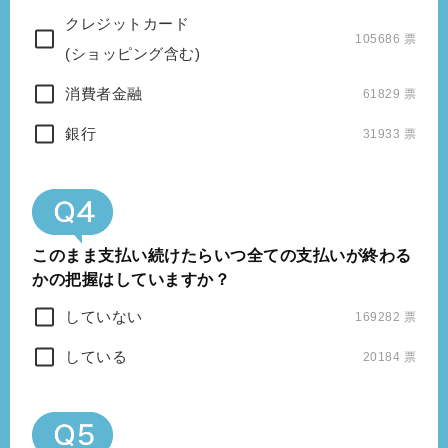
クレジットカード
105686 票
(ショッピング含む)
消費者金融
61829 票
銀行
31933 票
このまま支払い続けたらいつ全ての支払いが終わる
かの把握はしていますか？
していない
169282 票
している
20184 票