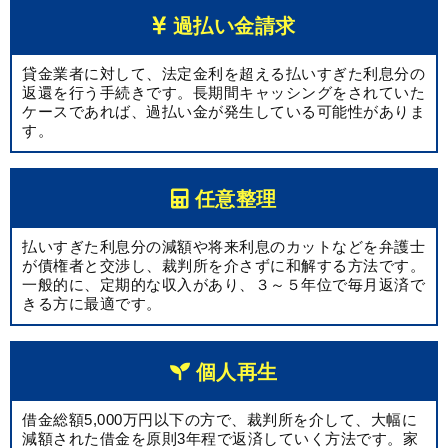
過払い金請求
貸金業者に対して、法定金利を超える払いすぎた利息分の
返還を行う手続きです。長期間キャッシングをされていた
ケースであれば、過払い金が発生している可能性がありま
す。
任意整理
払いすぎた利息分の減額や将来利息のカットなどを弁護士
が債権者と交渉し、裁判所を介さずに和解する方法です。
一般的に、定期的な収入があり、３～５年位で毎月返済で
きる方に最適です。
個人再生
借金総額5,000万円以下の方で、裁判所を介して、大幅に
減額された借金を原則3年程で返済していく方法です。家